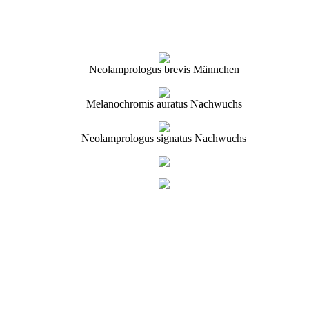
Neolamprologus brevis Männchen
Melanochromis auratus Nachwuchs
Neolamprologus signatus Nachwuchs